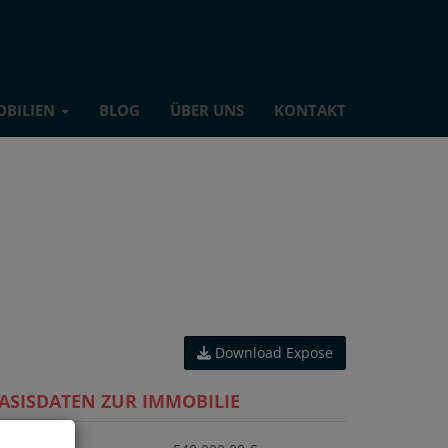
OBILIEN
BLOG
ÜBER UNS
KONTAKT
Download Expose
ASISDATEN ZUR IMMOBILIE