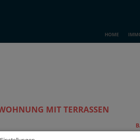
HOME
IMM
-WOHNUNG MIT TERRASSEN
B
 Einstellungen