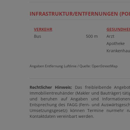
INFRASTRUKTUR/ENTFERNUNGEN (POI
VERKEHR
GESUNDHEI
Bus
500 m
Arzt
Apotheke
Krankenhau
Angaben Entfernung Luftlinie / Quelle: OpenStreetMap
Rechtlicher Hinweis:
Das freibleibende Angebot
Immobilientreuhänder (Makler und Bauträger) tätig 
und beruhen auf Angaben und Informationen 
Entsprechung des FAGG (Fern- und Auswärtsgeschä
Umsetzungsgesetz) können Termine nurmehr nach
Kontaktdaten vereinbart werden.