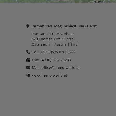
Immobilien Mag. Schiestl Karl-Heinz
Ramsau 160
| Ärztehaus
6284
Ramsau im Zillertal
Österreich
| Austria |
Tirol
Tel.: +43 (0)676 83685200
Fax: +43 (0)5282 20203
Mail:
office@immo-world.at
www.immo-world.at