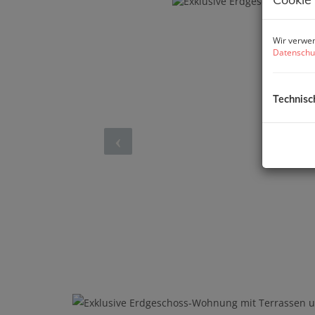
Wir verwen
Datenschu
Technisc