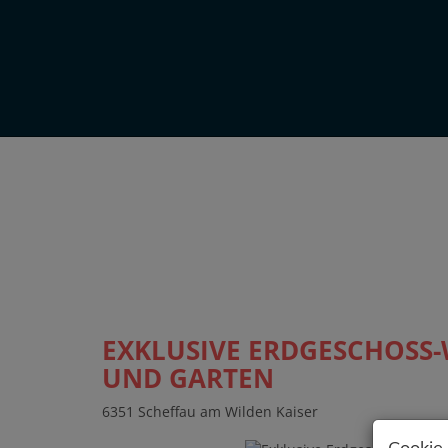
EXKLUSIVE ERDGESCHOSS
UND GARTEN
6351 Scheffau am Wilden Kaiser
Cookie