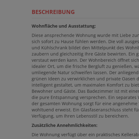
BESCHREIBUNG
Wohnfläche und Ausstattung:
Diese ansprechende Wohnung wurde mit Liebe zum D
sich sofort zu Hause fühlen werden. Die voll ausg
und Kühlschrank bildet den Mittelpunkt des Wohnbe
zaubern und gleichzeitig Ihre Gäste bewirten. Ein g
verstaut werden kann. Der Wohnbereich öffnet sich
idealer Ort, um die frische Bergluft zu genießen, w
umliegende Natur schweifen lassen. Der anliegende 
grünen Ideen zu verwirklichen und private Oasen
intelligent gestaltet, um maximalen Komfort zu bie
Bewohner und Gäste. Das Badezimmer ist mit eine
die pure Entspannung versprechen. Ein separates 
der gesamten Wohnung sorgt für eine angenehme W
wohltuend erweist. Ein Glasfaseranschluss steht 
Verfügung, um Ihren Lebensstil zu bereichern.
Zusätzliche Annehmlichkeiten:
Die Wohnung verfügt über ein praktisches Kellerabt