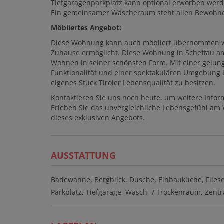
Tiefgaragenparkplatz kann optional erworben werd
Ein gemeinsamer Wäscheraum steht allen Bewohne
Möbliertes Angebot:
Diese Wohnung kann auch möbliert übernommen we
Zuhause ermöglicht. Diese Wohnung in Scheffau a
Wohnen in seiner schönsten Form. Mit einer gelun
Funktionalität und einer spektakulären Umgebung bi
eigenes Stück Tiroler Lebensqualität zu besitzen.
Kontaktieren Sie uns noch heute, um weitere Infor
Erleben Sie das unvergleichliche Lebensgefühl am 
dieses exklusiven Angebots.
AUSSTATTUNG
Badewanne
Bergblick
Dusche
Einbauküche
Flies
Parkplatz
Tiefgarage
Wasch- / Trockenraum
Zentr