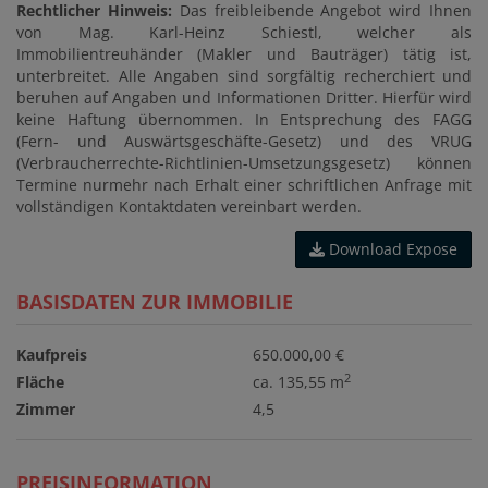
Rechtlicher Hinweis:
Das freibleibende Angebot wird Ihnen
von Mag. Karl-Heinz Schiestl, welcher als
Immobilientreuhänder (Makler und Bauträger) tätig ist,
unterbreitet. Alle Angaben sind sorgfältig recherchiert und
beruhen auf Angaben und Informationen Dritter. Hierfür wird
keine Haftung übernommen. In Entsprechung des FAGG
(Fern- und Auswärtsgeschäfte-Gesetz) und des VRUG
(Verbraucherrechte-Richtlinien-Umsetzungsgesetz) können
Termine nurmehr nach Erhalt einer schriftlichen Anfrage mit
vollständigen Kontaktdaten vereinbart werden.
Download Expose
BASISDATEN ZUR IMMOBILIE
Kaufpreis
650.000,00 €
2
Fläche
ca. 135,55 m
Zimmer
4,5
PREISINFORMATION