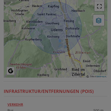
Tiles ©
basemap.at
INFRASTRUKTUR/ENTFERNUNGEN (POIS)
VERKEHR
Bus
500 m