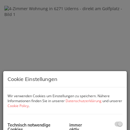
Cookie Einstellungen
Wir verwenden Cookies um Einstellungen zu speichern. Nähere
Informationen finden Sie in unserer
Datenschutzerklärung
und unserer
Cookie Policy
.
Technisch notwendige
immer
Cookies
aktiv