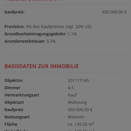
Kaufpreis:
650.000,00 €
Provision:
3% des Kaufpreises zzgl. 20% USt.
Grundbucheintragungsgebühr:
1,1%
Grunderwerbsteuer:
3,5%
BASISDATEN ZUR IMMOBILIE
Objektnr.
201111165
Zimmer
4,5
Vermarktungsart
Kauf
Objektart
Wohnung
Kaufpreis
650.000,00 €
Nutzungsart
Wohnen
2
Fläche
ca. 135,55 m
2