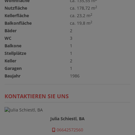
Wohnfläche
ca. 135,55 m
2
Nutzfläche
ca. 178,72 m
2
Kellerfläche
ca. 23,2 m
2
Balkonfläche
ca. 19,8 m
Bäder
2
WC
3
Balkone
1
Stellplätze
1
Keller
2
Garagen
1
Baujahr
1986
KONTAKTIEREN SIE UNS
Julia Schiestl, BA
06642572560