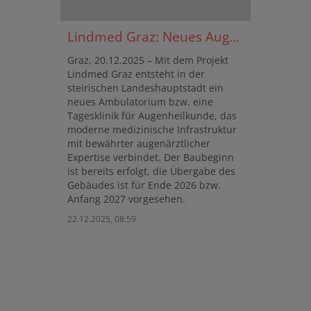
Lindmed Graz: Neues Augenzentrum bzw. Ambulatorium für Augenheilkunde im Bau
Graz, 20.12.2025 – Mit dem Projekt
Lindmed Graz entsteht in der
steirischen Landeshauptstadt ein
neues Ambulatorium bzw. eine
Tagesklinik für Augenheilkunde, das
moderne medizinische Infrastruktur
mit bewährter augenärztlicher
Expertise verbindet. Der Baubeginn
ist bereits erfolgt, die Übergabe des
Gebäudes ist für Ende 2026 bzw.
Anfang 2027 vorgesehen.
22.12.2025, 08:59