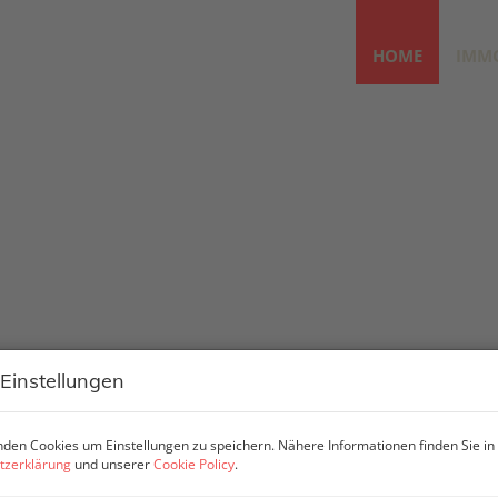
HOME
IMM
 Einstellungen
den Cookies um Einstellungen zu speichern. Nähere Informationen finden Sie in
tzerklärung
und unserer
Cookie Policy
.