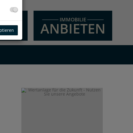
E
IMMOBILIE
EN
ANBIETEN
ptieren