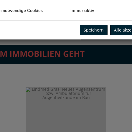
h notwendige Cookies
immer aktiv
IMMOBILI
SUCH
Speichern
Alle akze
UM IMMOBILIEN GEHT