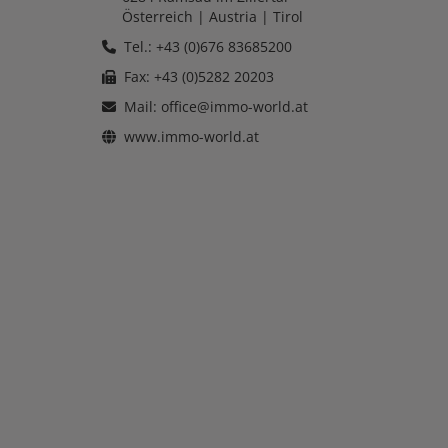
Österreich
| Austria |
Tirol
Tel.: +43 (0)676 83685200
Fax: +43 (0)5282 20203
Mail:
office@immo-world.at
www.immo-world.at