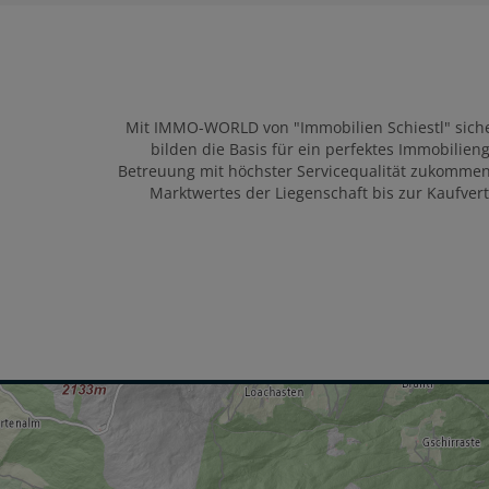
Mit IMMO-WORLD von "Immobilien Schiestl" siche
bilden die Basis für ein perfektes Immobilien
Betreuung mit höchster Servicequalität zukomme
Marktwertes der Liegenschaft bis zur Kaufver