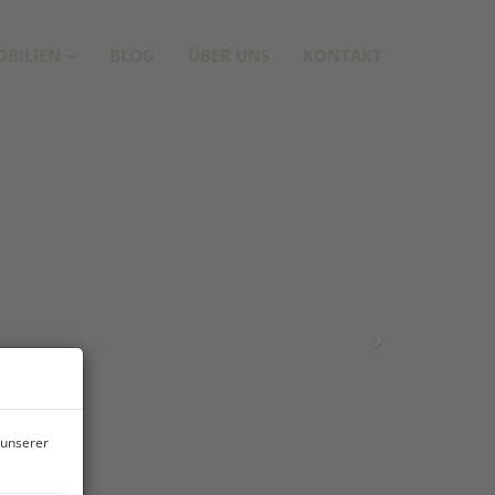
OBILIEN
BLOG
ÜBER UNS
KONTAKT
 unserer