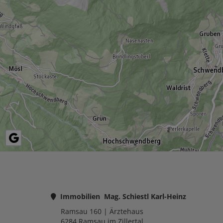
Immobilien Mag. Schiestl Karl-Heinz
Ramsau 160
| Ärztehaus
6284
Ramsau im Zillertal