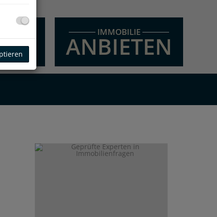
E
IMMOBILIE
EN
ANBIETEN
ptieren