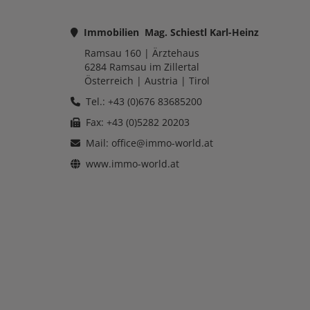
Immobilien Mag. Schiestl Karl-Heinz
Ramsau 160
| Ärztehaus
6284
Ramsau im Zillertal
Österreich
| Austria |
Tirol
Tel.: +43 (0)676 83685200
Fax: +43 (0)5282 20203
Mail:
office@immo-world.at
www.immo-world.at