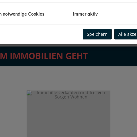
h notwendige Cookies
immer aktiv
IMMOBILI
SUCH
Speichern
Alle akze
UM IMMOBILIEN GEHT