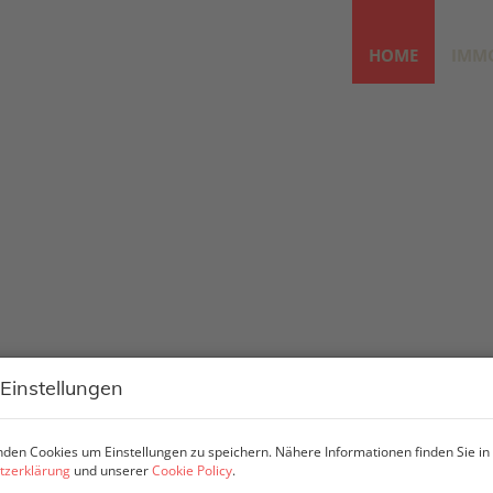
HOME
IMM
 Einstellungen
den Cookies um Einstellungen zu speichern. Nähere Informationen finden Sie in
tzerklärung
und unserer
Cookie Policy
.