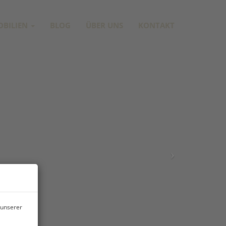
OBILIEN
BLOG
ÜBER UNS
KONTAKT
 unserer