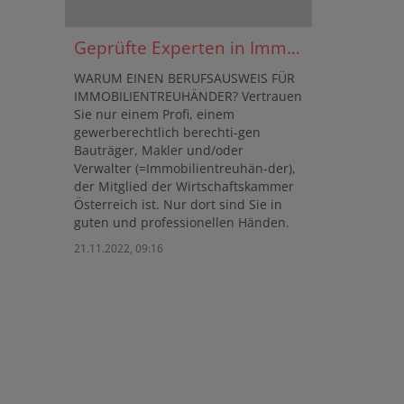
Geprüfte Experten in Immobilienfragen
WARUM EINEN BERUFSAUSWEIS FÜR
IMMOBILIENTREUHÄNDER? Vertrauen
Sie nur einem Profi, einem
gewerberechtlich berechti-gen
Bauträger, Makler und/oder
Verwalter (=Immobilientreuhän-der),
der Mitglied der Wirtschaftskammer
Österreich ist. Nur dort sind Sie in
guten und professionellen Händen.
21.11.2022, 09:16