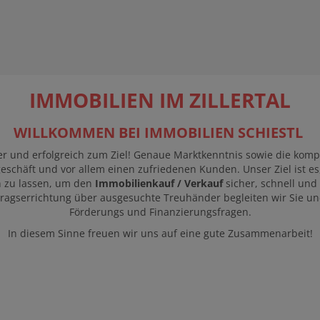
IMMOBILIEN IM ZILLERTAL
WILLKOMMEN BEI IMMOBILIEN SCHIESTL
r und erfolgreich zum Ziel! Genaue Marktkenntnis sowie die kompe
geschäft und vor allem einen zufriedenen Kunden. Unser Ziel ist 
n zu lassen, um den
Immobilienkauf / Verkauf
sicher, schnell und
tragserrichtung über ausgesuchte Treuhänder begleiten wir Sie und
Förderungs und Finanzierungsfragen.
In diesem Sinne freuen wir uns auf eine gute Zusammenarbeit!