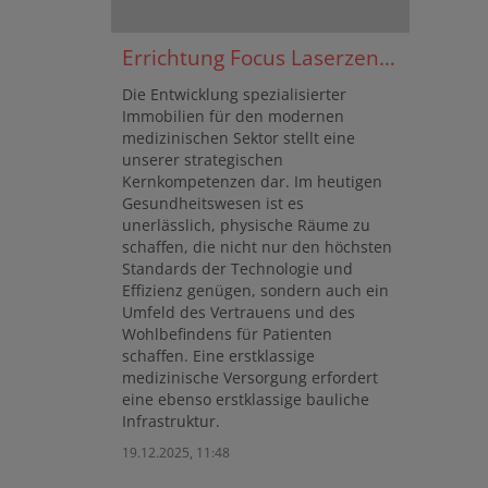
Errichtung Focus Laserzentrum 2023 - Augenarztpraxis Dr. Inga Waltl
Die Entwicklung spezialisierter
Immobilien für den modernen
medizinischen Sektor stellt eine
unserer strategischen
Kernkompetenzen dar. Im heutigen
Gesundheitswesen ist es
unerlässlich, physische Räume zu
schaffen, die nicht nur den höchsten
Standards der Technologie und
Effizienz genügen, sondern auch ein
Umfeld des Vertrauens und des
Wohlbefindens für Patienten
schaffen. Eine erstklassige
medizinische Versorgung erfordert
eine ebenso erstklassige bauliche
Infrastruktur.
19.12.2025, 11:48