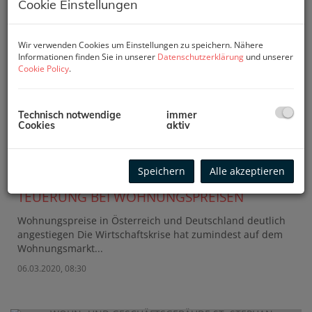
Cookie Einstellungen
Wir verwenden Cookies um Einstellungen zu speichern. Nähere
Informationen finden Sie in unserer
Datenschutzerklärung
und unserer
Cookie Policy
.
Technisch notwendige
immer
Cookies
aktiv
Speichern
Alle akzeptieren
TEUERUNG BEI WOHNUNGSPREISEN
Wohnungspreise in Österreich und Deutschland deutlich
angestiegen Die Wirtschaftskrise hat zumindest auf dem
Wohnungsmarkt...
06.03.2020, 08:30