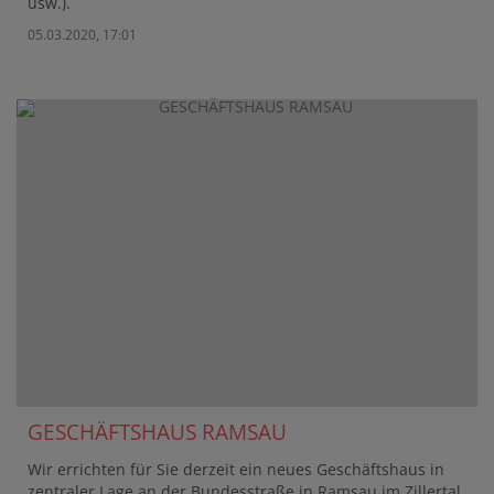
usw.).
05.03.2020, 17:01
GESCHÄFTSHAUS RAMSAU
Wir errichten für Sie derzeit ein neues Geschäftshaus in
zentraler Lage an der Bundesstraße in Ramsau im Zillertal.