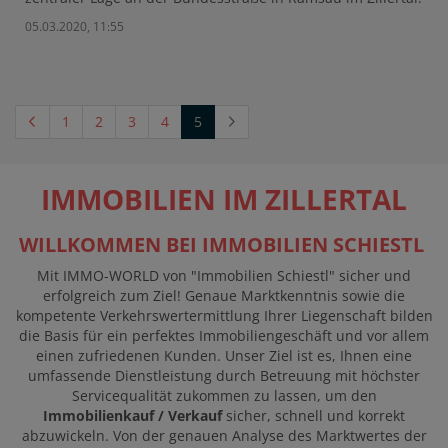
05.03.2020, 11:55
(current)
1
2
3
4
5
IMMOBILIEN IM ZILLERTAL
WILLKOMMEN BEI IMMOBILIEN SCHIESTL
Mit IMMO-WORLD von "Immobilien Schiestl" sicher und
erfolgreich zum Ziel! Genaue Marktkenntnis sowie die
kompetente Verkehrswertermittlung Ihrer Liegenschaft bilden
die Basis für ein perfektes Immobiliengeschäft und vor allem
einen zufriedenen Kunden. Unser Ziel ist es, Ihnen eine
umfassende Dienstleistung durch Betreuung mit höchster
Servicequalität zukommen zu lassen, um den
Immobilienkauf / Verkauf
sicher, schnell und korrekt
abzuwickeln. Von der genauen Analyse des Marktwertes der