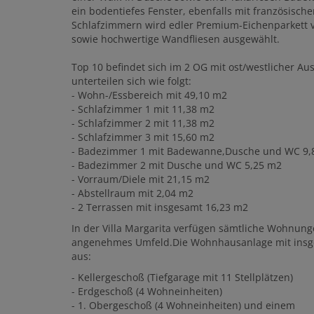
ein bodentiefes Fenster, ebenfalls mit französisc
Schlafzimmern wird edler Premium-Eichenparkett 
sowie hochwertige Wandfliesen ausgewählt.
Top 10 befindet sich im 2 OG mit ost/westlicher Au
unterteilen sich wie folgt:
- Wohn-/Essbereich mit 49,10 m2
- Schlafzimmer 1 mit 11,38 m2
- Schlafzimmer 2 mit 11,38 m2
- Schlafzimmer 3 mit 15,60 m2
- Badezimmer 1 mit Badewanne,Dusche und WC 9,
- Badezimmer 2 mit Dusche und WC 5,25 m2
- Vorraum/Diele mit 21,15 m2
- Abstellraum mit 2,04 m2
- 2 Terrassen mit insgesamt 16,23 m2
In der Villa Margarita verfügen sämtliche Wohnun
angenehmes Umfeld.Die Wohnhausanlage mit insge
aus:
- Kellergeschoß (Tiefgarage mit 11 Stellplätzen)
- Erdgeschoß (4 Wohneinheiten)
- 1. Obergeschoß (4 Wohneinheiten) und einem