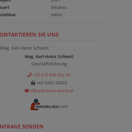
auart
Neubau
eziehbar
sofort
ONTAKTIEREN SIE UNS
Mag. Karl-Heinz Schiestl
Geschäftsführung
+43 676 836 852 00
+43 5282 20203
office@immo-world.at
NFRAGE SENDEN