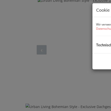
Cookie
Wir verwen
Datenschu
Technisc