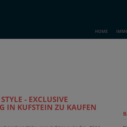
HOME
IMM
TYLE - EXCLUSIVE
IN KUFSTEIN ZU KAUFEN
B