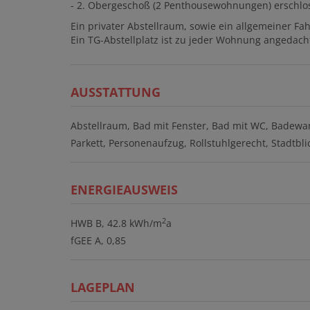
- 2. Obergeschoß (2 Penthousewohnungen) erschloss
Ein privater Abstellraum, sowie ein allgemeiner Fa
Ein TG-Abstellplatz ist zu jeder Wohnung angedach
AUSSTATTUNG
Abstellraum
Bad mit Fenster
Bad mit WC
Badewa
Parkett
Personenaufzug
Rollstuhlgerecht
Stadtbli
ENERGIEAUSWEIS
2
HWB
B, 42.8 kWh/m
a
fGEE
A, 0,85
LAGEPLAN