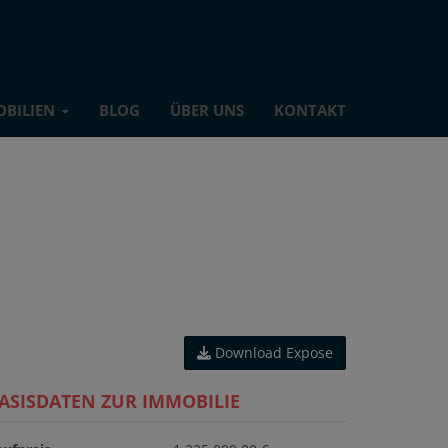
OBILIEN
BLOG
ÜBER UNS
KONTAKT
Download Expose
ASISDATEN ZUR IMMOBILIE