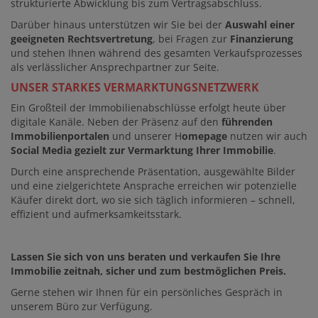
strukturierte Abwicklung bis zum Vertragsabschluss.
Darüber hinaus unterstützen wir Sie bei der
Auswahl einer
geeigneten Rechtsvertretung
, bei Fragen zur
Finanzierung
und stehen Ihnen während des gesamten Verkaufsprozesses
als verlässlicher Ansprechpartner zur Seite.
UNSER STARKES VERMARKTUNGSNETZWERK
Ein Großteil der Immobilienabschlüsse erfolgt heute über
digitale Kanäle. Neben der Präsenz auf den
führenden
Immobilienportalen
und unserer H
omepage
nutzen wir auch
Social Media gezielt zur Vermarktung Ihrer Immobilie
.
Durch eine ansprechende Präsentation, ausgewählte Bilder
und eine zielgerichtete Ansprache erreichen wir potenzielle
Käufer direkt dort, wo sie sich täglich informieren – schnell,
effizient und aufmerksamkeitsstark.
Lassen Sie sich von uns beraten und verkaufen Sie Ihre
Immobilie zeitnah, sicher und zum bestmöglichen Preis.
Gerne stehen wir Ihnen für ein persönliches Gespräch in
unserem Büro zur Verfügung.