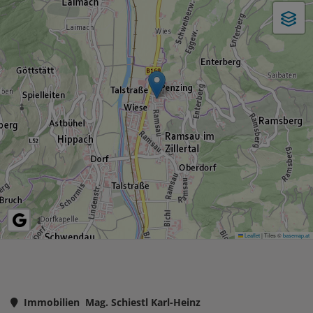
Leaflet
|
Tiles ©
basemap.at
Immobilien Mag. Schiestl Karl-Heinz