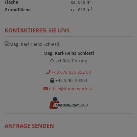
2
Fläche
ca. 618 m
2
Grundfläche
ca. 618 m
KONTAKTIEREN SIE UNS
Mag. Karl-Heinz Schiestl
Geschäftsführung
+43 676 836 852 00
+43 5282 20203
office@immo-world.at
ANFRAGE SENDEN