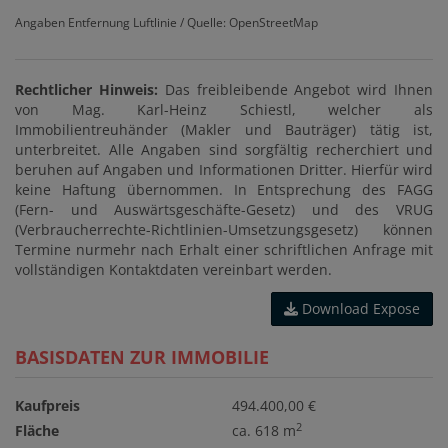
Angaben Entfernung Luftlinie / Quelle: OpenStreetMap
Rechtlicher Hinweis:
Das freibleibende Angebot wird Ihnen
von Mag. Karl-Heinz Schiestl, welcher als
Immobilientreuhänder (Makler und Bauträger) tätig ist,
unterbreitet. Alle Angaben sind sorgfältig recherchiert und
beruhen auf Angaben und Informationen Dritter. Hierfür wird
keine Haftung übernommen. In Entsprechung des FAGG
(Fern- und Auswärtsgeschäfte-Gesetz) und des VRUG
(Verbraucherrechte-Richtlinien-Umsetzungsgesetz) können
Termine nurmehr nach Erhalt einer schriftlichen Anfrage mit
vollständigen Kontaktdaten vereinbart werden.
Download Expose
BASISDATEN ZUR IMMOBILIE
Kaufpreis
494.400,00 €
2
Fläche
ca. 618 m