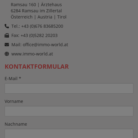
Ramsau 160
| Ärztehaus
6284
Ramsau im Zillertal
Österreich
| Austria |
Tirol
Tel.: +43 (0)676 83685200
Fax: +43 (0)5282 20203
Mail:
office@immo-world.at
www.immo-world.at
KONTAKTFORMULAR
E-Mail
Vorname
Nachname