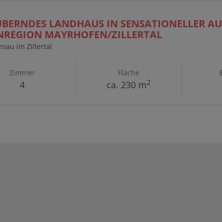
BERNDES LANDHAUS IN SENSATIONELLER AU
NREGION MAYRHOFEN/ZILLERTAL
sau im Zillertal
Zimmer
Fläche
2
4
ca. 230 m