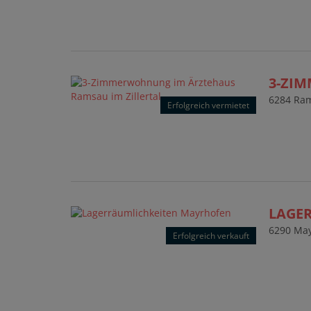
3-ZI
6284 Ram
Erfolgreich vermietet
LAGE
6290 Ma
Erfolgreich verkauft