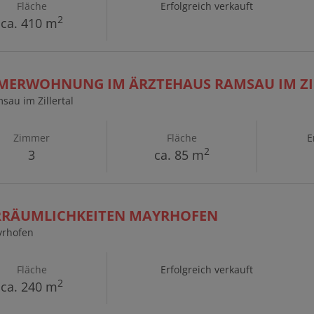
Fläche
Erfolgreich verkauft
2
ca. 410 m
MMERWOHNUNG IM ÄRZTEHAUS RAMSAU IM ZI
sau im Zillertal
Zimmer
Fläche
E
2
3
ca. 85 m
RRÄUMLICHKEITEN MAYRHOFEN
yrhofen
Fläche
Erfolgreich verkauft
2
ca. 240 m