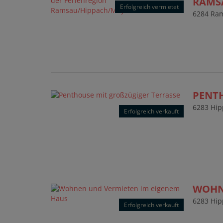
AMSA
Erfolgreich vermietet
6284 Ram
PENTH
6283 Hi
Erfolgreich verkauft
WOHN
6283 Hi
Erfolgreich verkauft