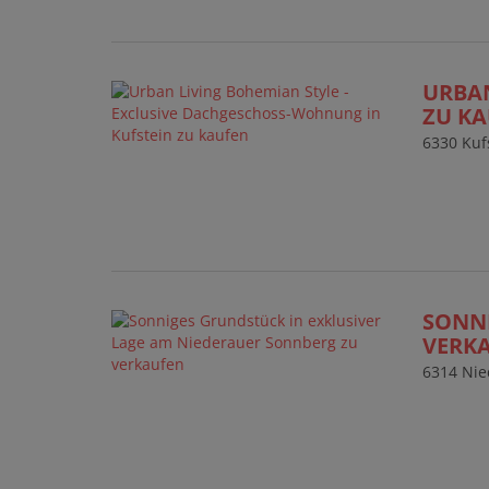
URBAN
ZU K
6330 Kuf
SONNI
VERK
6314 Nie