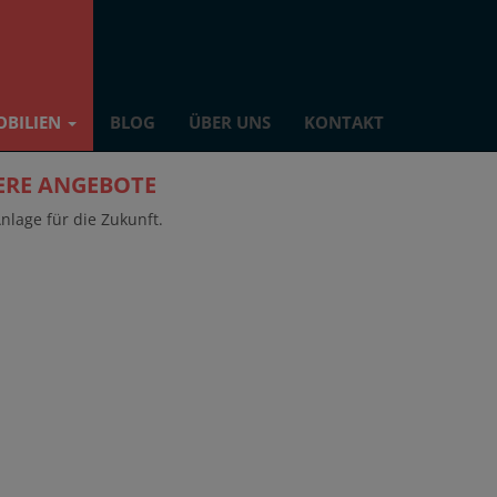
OBILIEN
BLOG
ÜBER UNS
KONTAKT
SERE ANGEBOTE
nlage für die Zukunft.