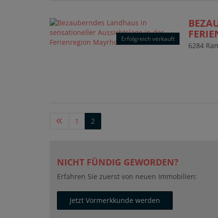
BEZAU
FERIE
Erfolgreich verkauft
6284 Ram
1
2
NICHT FÜNDIG GEWORDEN?
Erfahren Sie zuerst von neuen Immobilien:
Jetzt Vormerkkunde werden