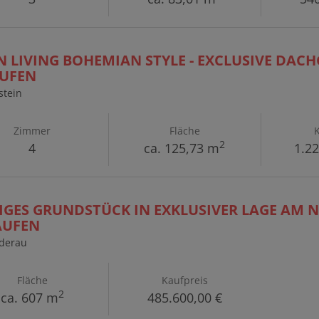
 LIVING BOHEMIAN STYLE - EXCLUSIVE DA
AUFEN
stein
Zimmer
Fläche
2
4
ca. 125,73 m
1.22
GES GRUNDSTÜCK IN EXKLUSIVER LAGE AM 
AUFEN
derau
Fläche
Kaufpreis
2
ca. 607 m
485.600,00 €