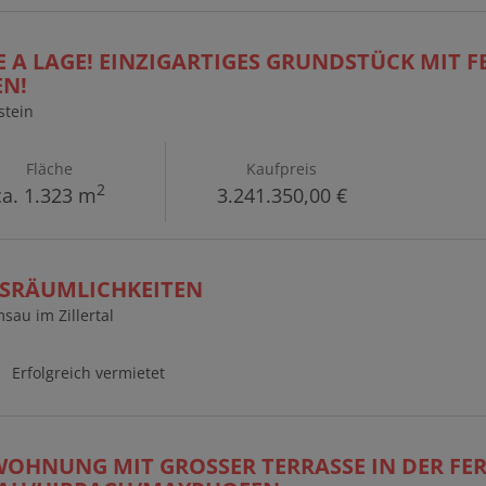
E A LAGE! EINZIGARTIGES GRUNDSTÜCK MIT F
EN!
stein
Fläche
Kaufpreis
2
ca. 1.323 m
3.241.350,00 €
ISRÄUMLICHKEITEN
sau im Zillertal
Erfolgreich vermietet
OHNUNG MIT GROSSER TERRASSE IN DER FERI